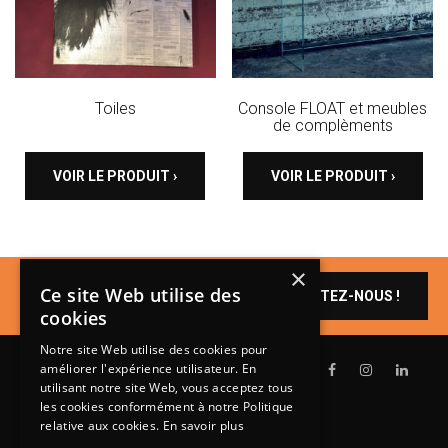
Toiles
Console FLOAT et meubles
de complèments
VOIR LE PRODUIT ›
VOIR LE PRODUIT ›
×
Un produit vous
Ce site Web utilise des
CONTACTEZ-NOUS !
intéresse ?
cookies
Notre site Web utilise des cookies pour
améliorer l'expérience utilisateur. En
utilisant notre site Web, vous acceptez tous
les cookies conformément à notre Politique
relative aux cookies.
En savoir plus
Lundi de 14h à 18h30