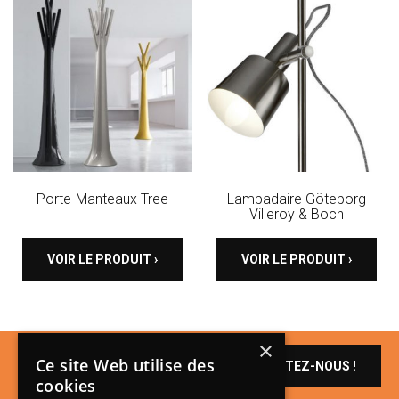
Porte-Manteaux Tree
Lampadaire Göteborg
Villeroy & Boch
VOIR LE PRODUIT ›
VOIR LE PRODUIT ›
×
Un produit vous
Ce site Web utilise des
CONTACTEZ-NOUS !
intéresse ?
cookies