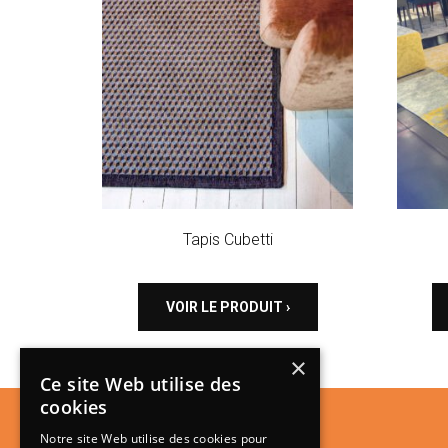
Tapis Cubetti
VOIR LE PRODUIT ›
×
Ce site Web utilise des
cookies
Notre site Web utilise des cookies pour