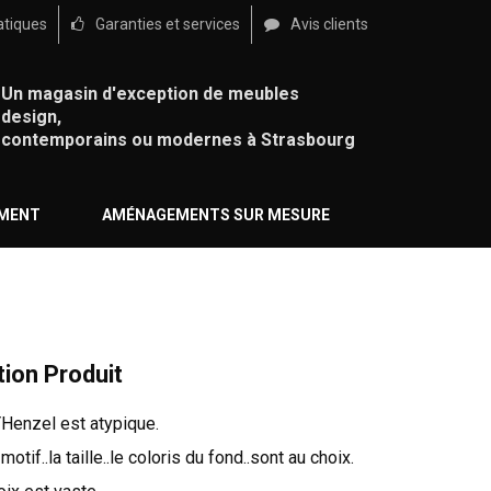
atiques
Garanties et services
Avis clients
Un magasin d'exception de meubles
design,
contemporains ou modernes à Strasbourg
ÉMENT
AMÉNAGEMENTS SUR MESURE
tion Produit
YHenzel est atypique.
 motif..la taille..le coloris du fond..sont au choix.