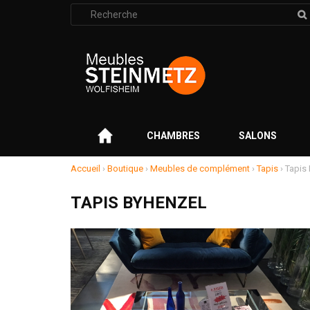
Rechercher
:
–
CHAMBRES
SALONS
Accueil
›
Boutique
›
Meubles de complément
›
Tapis
›
Tapis
TAPIS BYHENZEL