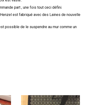
oix est vaste..
ommande part , une fois tout ceci défini.
yHenzel est fabriqué avec des Laines de nouvelle
l est possible de le suspendre au mur comme un