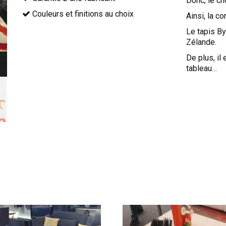
Donc, le ch
Couleurs et finitions au choix
Ainsi, la c
Le tapis B
Zélande.
De plus, i
tableau…