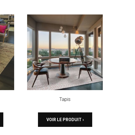
Tapis
VOIR LE PRODUIT ›