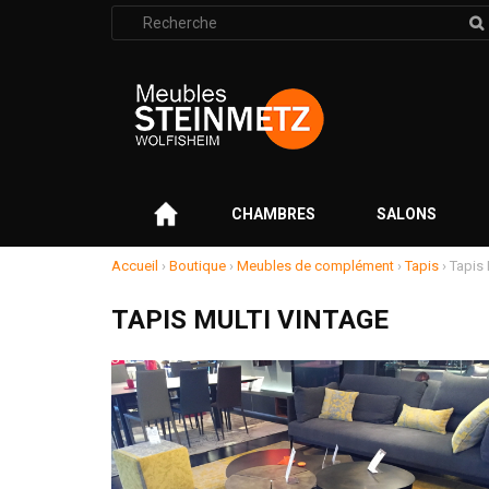
Rechercher
:
–
CHAMBRES
SALONS
Accueil
›
Boutique
›
Meubles de complément
›
Tapis
›
Tapis 
TAPIS MULTI VINTAGE