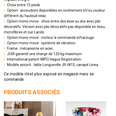
Choix entre 15 pieds.
Option : accoudoirs disponibles en revêtement et/ou couleur
différent du fauteuil relax.
Option mono-move : choix entre dos lisse ou dos avec plis
décoratifs. Version avec plis décoratifs pas disponible en tissu,
microfibres et cuir Larido.
Option mono-move : moteur à commande infrarouge.
Option mono-move : système de vibration.
Frame : mécanisme en acier.
JORI garantit une charge de 120 kg maximum.
International patent WIPO Hague Registration.
Modèle assorti : table Longueville JR-t815, canapé Linea.
Ce modèle n’est plus exposé en magasin mais se
commande.
PRODUITS ASSOCIÉS