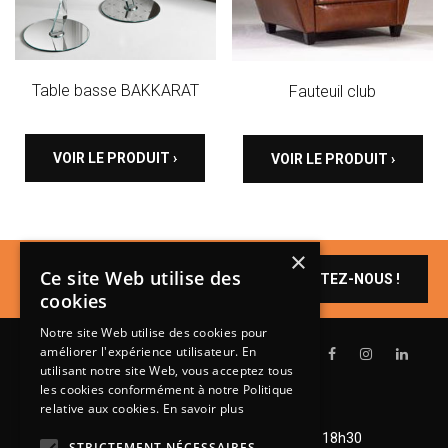
Table basse BAKKARAT
Fauteuil club
VOIR LE PRODUIT ›
VOIR LE PRODUIT ›
×
Un produit vous
Ce site Web utilise des
CONTACTEZ-NOUS !
intéresse ?
cookies
Notre site Web utilise des cookies pour
améliorer l'expérience utilisateur. En
utilisant notre site Web, vous acceptez tous
les cookies conformément à notre Politique
relative aux cookies.
En savoir plus
Lundi de 14h à 18h30
Mardi à vendredi de 9h à 12h et de 14h à 18h30
STRICTEMENT NÉCESSAIRES