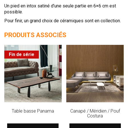
Un pied en intox satiné d’une seule partie en 6×6 cm est
possible.
Pour finir, un grand choix de céramiques sont en collection.
PRODUITS ASSOCIÉS
Fin de série
Table basse Panama
Canapé / Méridien / Pouf
Costura