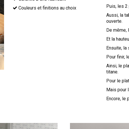
Puis, les 2
Couleurs et finitions au choix
Aussi, la 
ouverte.
De même, l
Et la haute
Ensuite, la
Pour finir,
Ainsi, le pl
titane.
Pour le pla
Mais pour l
Encore, le 