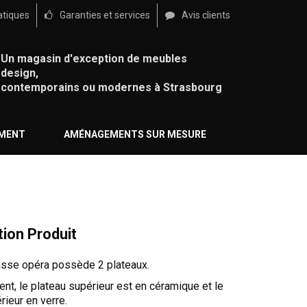
atiques
Garanties et services
Avis clients
Un magasin d'exception de meubles
design,
contemporains ou modernes à Strasbourg
ÉMENT
AMÉNAGEMENTS SUR MESURE
tion Produit
asse opéra possède 2 plateaux.
t, le plateau supérieur est en céramique et le
rieur en verre.