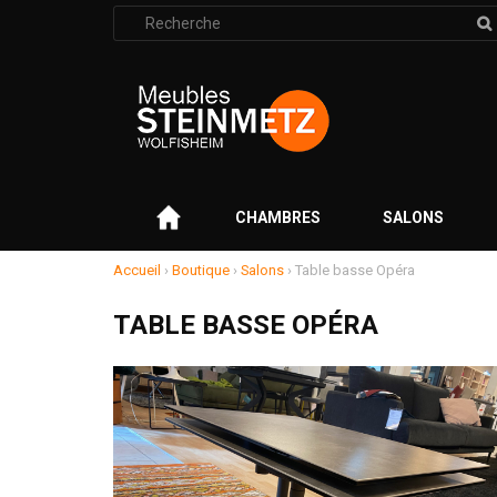
Rechercher
:
–
CHAMBRES
SALONS
Accueil
›
Boutique
›
Salons
›
Table basse Opéra
TABLE BASSE OPÉRA