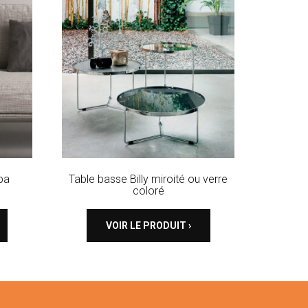
ba
Table basse Billy miroité ou verre
coloré
VOIR LE PRODUIT ›