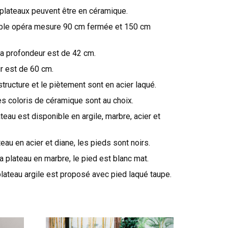
 plateaux peuvent être en céramique.
table opéra mesure 90 cm fermée et 150 cm
a profondeur est de 42 cm.
ur est de 60 cm.
 structure et le piètement sont en acier laqué.
 les coloris de céramique sont au choix.
ateau est disponible en argile, marbre, acier et
teau en acier et diane, les pieds sont noirs.
a plateau en marbre, le pied est blanc mat.
plateau argile est proposé avec pied laqué taupe.