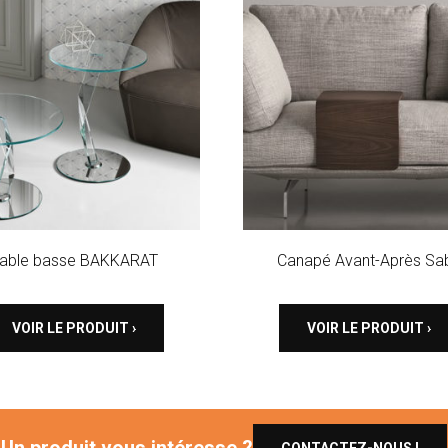
able basse BAKKARAT
Canapé Avant-Après Sa
VOIR LE PRODUIT ›
VOIR LE PRODUIT ›
Un produit vous intéresse ?