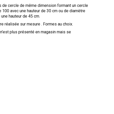
 de cercle de même dimension formant un cercle
e 100 avec une hauteur de 30 cm ou de diamètre
 une hauteur de 45 cm.
tre réalisée sur mesure . Formes au choix.
n’est plus présenté en magasin mais se
.