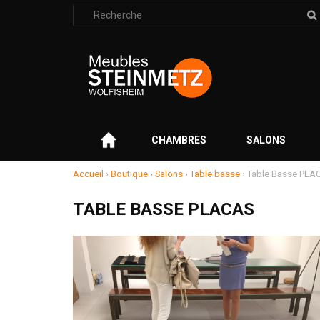
Rechercher
:
–
CHAMBRES
SALONS
Accueil
›
Boutique
›
Salons
›
Table basse
›
Table Basse PLA
TABLE BASSE PLACAS