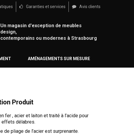
atiques
Garanties et services
Avis clients
Un magasin d'exception de meubles
design,
contemporains ou modernes à Strasbourg
ÉMENT
AMÉNAGEMENTS SUR MESURE
tion Produit
 fer , acier et laiton et traité à l’acide pour
 effets délabres.
e de pliage de l’acier est surprenante.