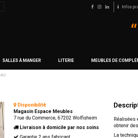
Infos pr
SALLES À MANGER
LITERIE
MEUBLES DE COMPL
CAS
Descrip
Disponibilité
Magasin Espace Meubles
7 rue du Commerce, 67202 Wolfisheim
Réalisées en
obtenir des
Livraison à domicile par nos soins
La techniqu
Garantie 2 ans fabricant