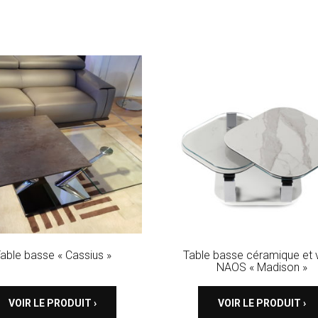
able basse « Cassius »
Table basse céramique et 
NAOS « Madison »
VOIR LE PRODUIT ›
VOIR LE PRODUIT ›