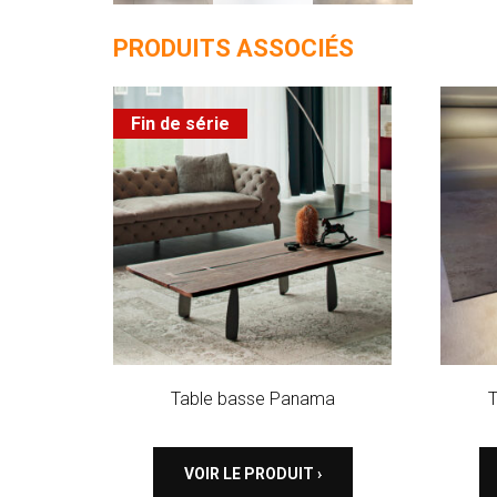
PRODUITS ASSOCIÉS
Fin de série
Table basse Panama
T
VOIR LE PRODUIT ›