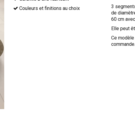
3 segments
Couleurs et finitions au choix
de diamètr
60 cm avec
Elle peut ê
Ce modèle 
commande