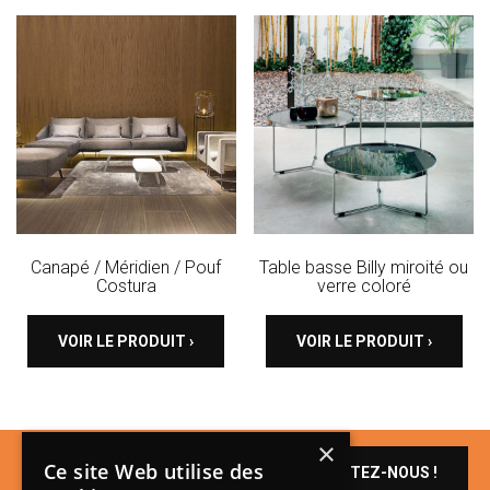
Canapé / Méridien / Pouf
Table basse Billy miroité ou
Costura
verre coloré
VOIR LE PRODUIT ›
VOIR LE PRODUIT ›
×
Un produit vous
Ce site Web utilise des
CONTACTEZ-NOUS !
intéresse ?