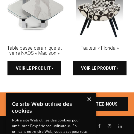
Table basse céramique et
Fauteuil « Florida »
verre NAOS « Madison »
VOIR LE PRODUIT ›
VOIR LE PRODUIT ›
×
Un produit vous
Ce site Web utilise des
CONTACTEZ-NOUS !
intéresse ?
cookies
Notre site Web utilise des cookies pour
améliorer l'expérience utilisateur. En
utilisant notre site Web, vous acceptez tous