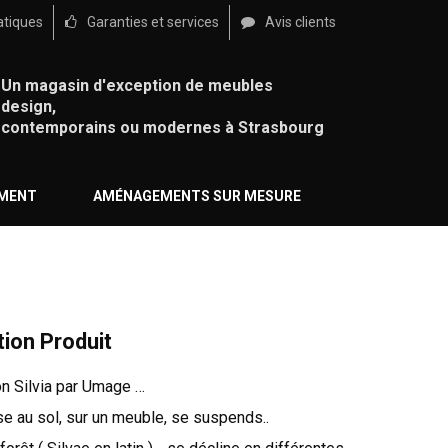
atiques
Garanties et services
Avis clients
Un magasin d'exception de meubles
design,
contemporains ou modernes à Strasbourg
ÉMENT
AMÉNAGEMENTS SUR MESURE
tion Produit
on Silvia par Umage …
e au sol, sur un meuble, se suspends..