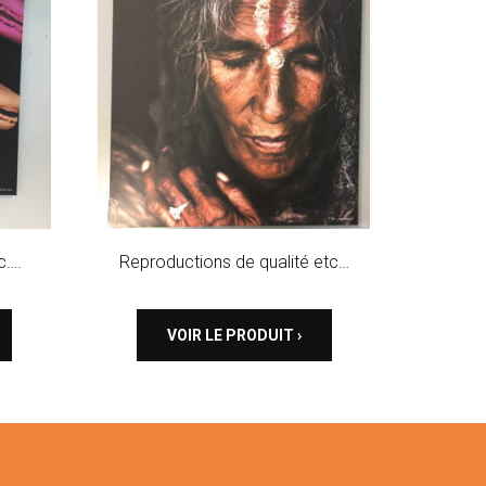
c….
Reproductions de qualité etc…
VOIR LE PRODUIT ›