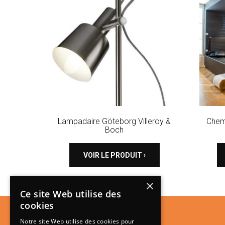
Lampadaire Göteborg Villeroy &
Chem
Boch
VOIR LE PRODUIT ›
×
Ce site Web utilise des
cookies
Notre site Web utilise des cookies pour