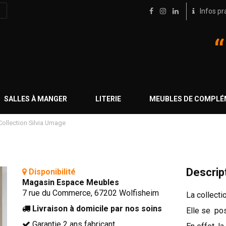
Infos pr
SALLES À MANGER
LITERIE
MEUBLES DE COMPL
Collection Silvia Umage
Descrip
Disponibilité
Magasin Espace Meubles
7 rue du Commerce, 67202 Wolfisheim
La collecti
Livraison à domicile par nos soins
Elle se pos
Garantie 2 ans fabricant