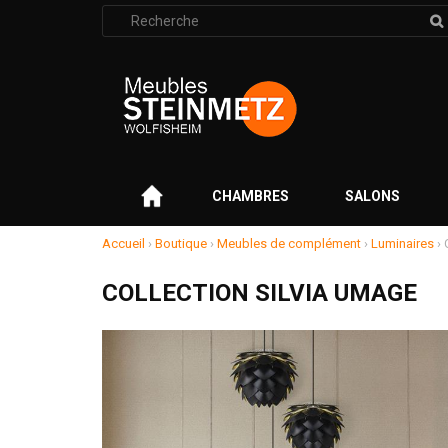
Rechercher
:
–
CHAMBRES
SALONS
Accueil
›
Boutique
›
Meubles de complément
›
Luminaires
›
COLLECTION SILVIA UMAGE