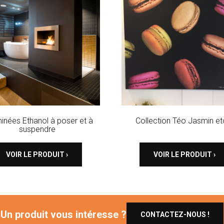
inées Ethanol à poser et à
Collection Téo Jasmin et
suspendre
VOIR LE PRODUIT ›
VOIR LE PRODUIT ›
Un produit vous intéresse ?
CONTACTEZ-NOUS !