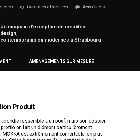
atiques
Garanties et services
Avis clients
Un magasin d'exception de meubles
design,
contemporains ou modernes à Strasbourg
ÉMENT
AMÉNAGEMENTS SUR MESURE
tion Produit
 arrondie ressemble à un pouf, mais son dossier
profilé en fait un élément particulièrement
e. MOKKA est extrêmement confortable, en plus