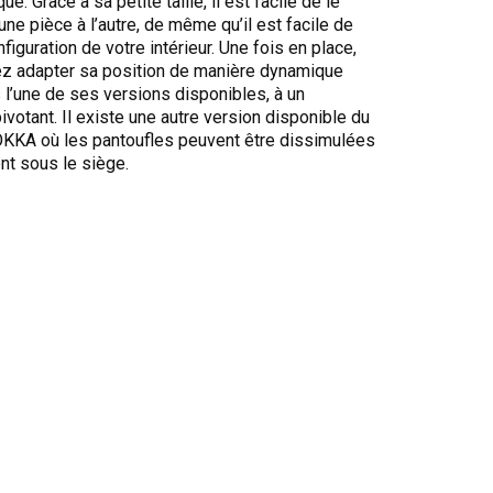
que. Grâce à sa petite taille, il est facile de le
une pièce à l’autre, de même qu’il est facile de
nfiguration de votre intérieur. Une fois en place,
z adapter sa position de manière dynamique
 l’une de ses versions disponibles, à un
pivotant. Il existe une autre version disponible du
KA où les pantoufles peuvent être dissimulées
nt sous le siège.