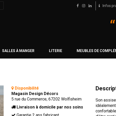
Infos pr
SALLES À MANGER
LITERIE
MEUBLES DE COMPL
Descrip
Disponibilité
Magasin Design Décors
5 rue du Commerce, 67202 Wolfisheim
Son assise
idéalement 
Livraison à domicile par nos soins
confortabl
Garantie 2 ans fabricant