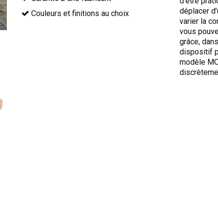
d’être prati
déplacer d’
Couleurs et finitions au choix
varier la co
vous pouve
grâce, dans
dispositif 
modèle MOK
discrèteme