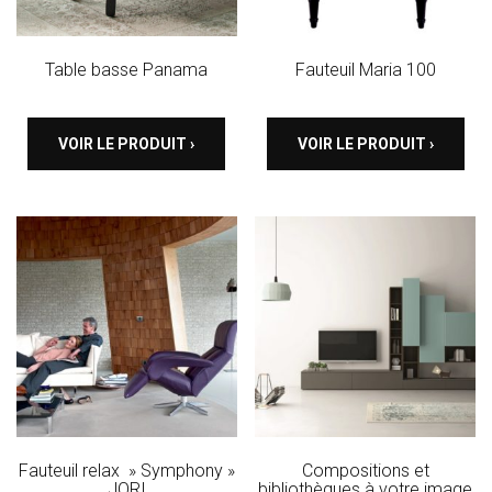
Table basse Panama
Fauteuil Maria 100
VOIR LE PRODUIT ›
VOIR LE PRODUIT ›
Fauteuil relax » Symphony »
Compositions et
JORI
bibliothèques à votre image